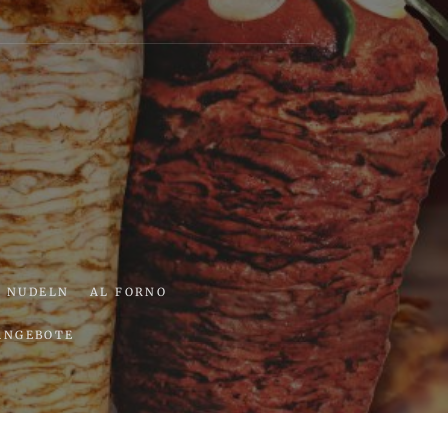
ria
NUDELN
AL FORNO
ANGEBOTE