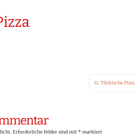
Pizza
11. Türkische Pizz
Kommentar
licht.
Erforderliche Felder sind mit
*
markiert