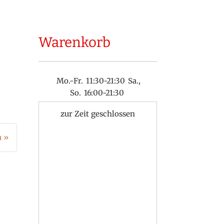
Warenkorb
Mo.-Fr.
11:30-21:30
Sa.,
So.
16:00-21:30
zur Zeit geschlossen
a »