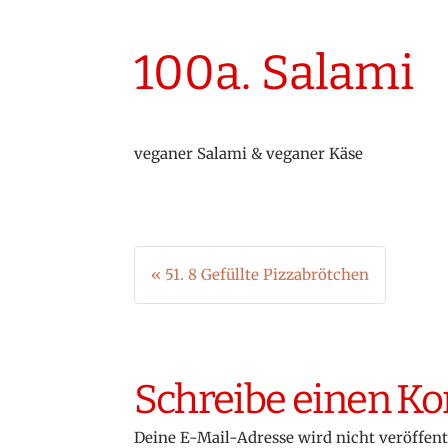
100a. Salami
veganer Salami & veganer Käse
Beitragsnavigation
« 51. 8 Gefüllte Pizzabrötchen
Schreibe einen 
Deine E-Mail-Adresse wird nicht veröffent