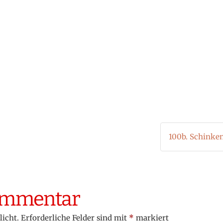
100b. Schinke
Kommentar
licht.
Erforderliche Felder sind mit
*
markiert