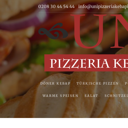
Skip
0208 30 44 54 44
info@unipizzeriakebap
to
content
DÖNER KEBAP
TÜRKISCHE PIZZEN
WARME SPEISEN
SALAT
SCHNITZE