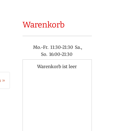
Warenkorb
Mo.-Fr.
11:30-21:30
Sa.,
So.
16:00-21:30
Warenkorb ist leer
n »