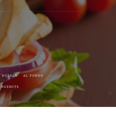
ria
NUDELN
AL FORNO
ANGEBOTE