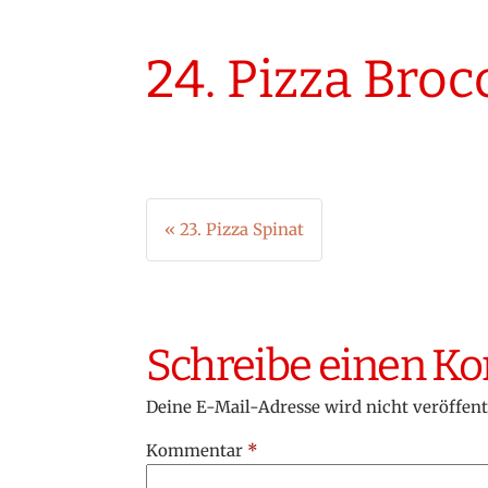
24. Pizza Broc
Beitragsnavigation
« 23. Pizza Spinat
Schreibe einen 
Deine E-Mail-Adresse wird nicht veröffent
Kommentar
*