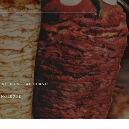
ria
NUDELN
AL FORNO
ANGEBOTE