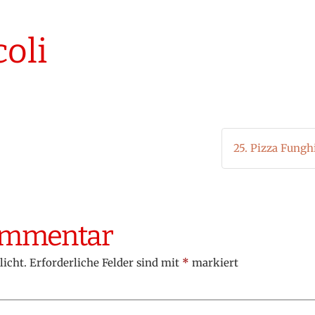
coli
25. Pizza Fungh
Kommentar
licht.
Erforderliche Felder sind mit
*
markiert