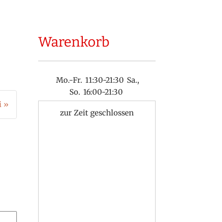
Warenkorb
Mo.-Fr.
11:30-21:30
Sa.,
So.
16:00-21:30
i »
zur Zeit geschlossen