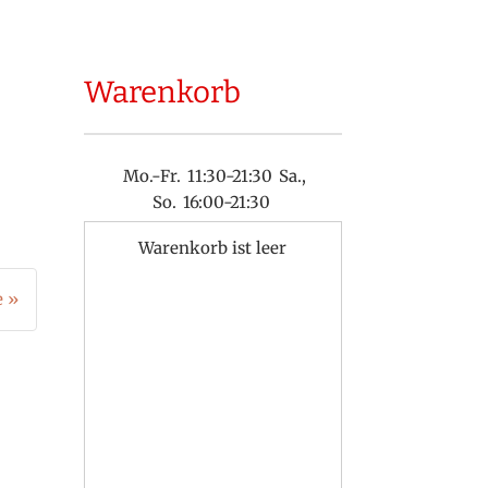
Warenkorb
Mo.-Fr.
11:30-21:30
Sa.,
So.
16:00-21:30
Warenkorb ist leer
e »