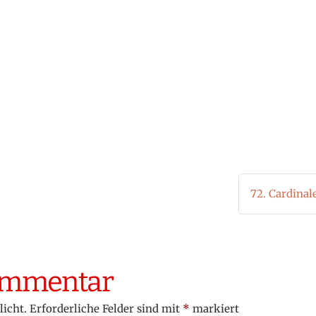
72. Cardinal
Kommentar
licht.
Erforderliche Felder sind mit
*
markiert