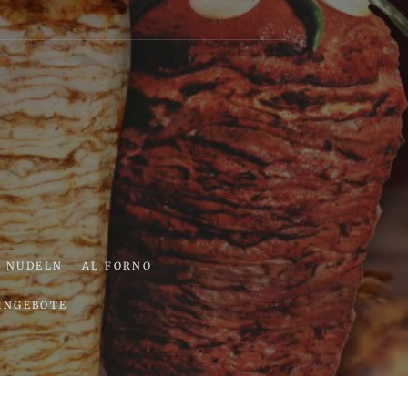
ria
NUDELN
AL FORNO
ANGEBOTE