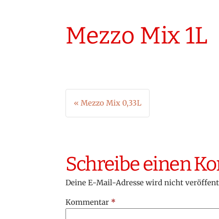
Mezzo Mix 1L
Beitragsnavigation
« Mezzo Mix 0,33L
Schreibe einen 
Deine E-Mail-Adresse wird nicht veröffent
Kommentar
*