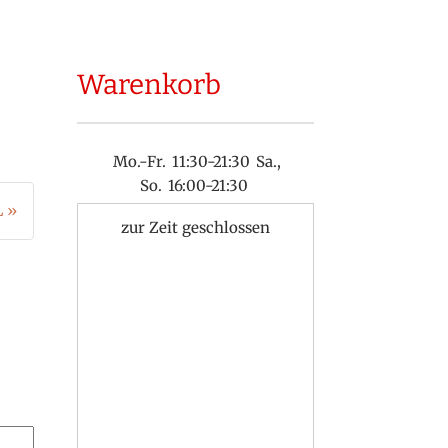
Warenkorb
Mo.-Fr.
11:30-21:30
Sa.,
So.
16:00-21:30
L »
zur Zeit geschlossen