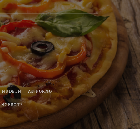
ria
NUDELN
AL FORNO
ANGEBOTE