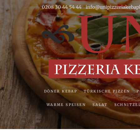
Skip
0208 30 44 54 44
info@unipizzeriakebap
to
content
DÖNER KEBAP
TÜRKISCHE PIZZEN
WARME SPEISEN
SALAT
SCHNITZE