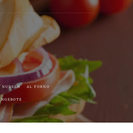
ria
NUDELN
AL FORNO
ANGEBOTE