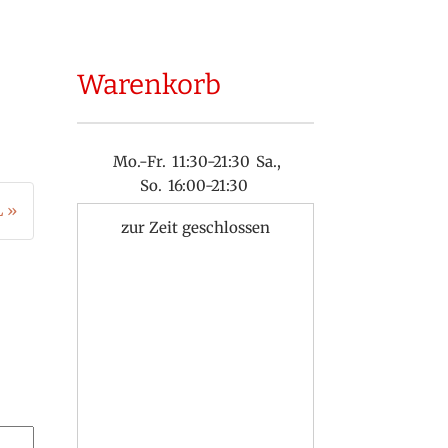
Warenkorb
Mo.-Fr.
11:30-21:30
Sa.,
So.
16:00-21:30
L »
zur Zeit geschlossen