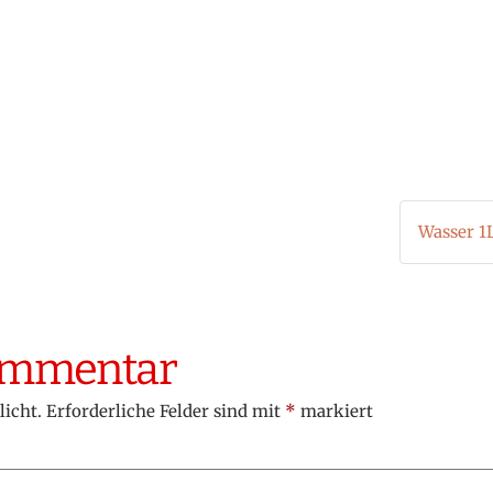
Wasser 1
Kommentar
licht.
Erforderliche Felder sind mit
*
markiert