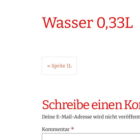
Wasser 0,33L
Beitragsnavigation
« Sprite 1L
Schreibe einen 
Deine E-Mail-Adresse wird nicht veröffent
Kommentar
*