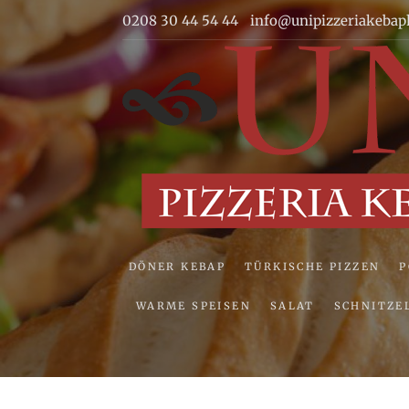
Skip
0208 30 44 54 44
info@unipizzeriakebap
to
content
DÖNER KEBAP
TÜRKISCHE PIZZEN
WARME SPEISEN
SALAT
SCHNITZE